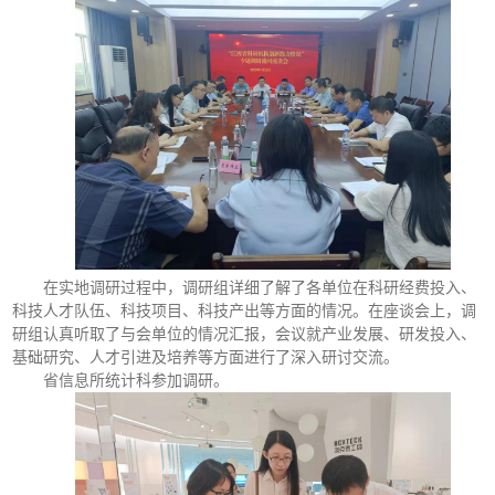
在实地调研过程中，调研组详细了解了各单位在科研经费投入、
科技人才队伍、科技项目、科技产出等方面的情况。在座谈会上，调
研组认真听取了与会单位的情况汇报，会议就产业发展、研发投入、
基础研究、人才引进及培养等方面进行了深入研讨交流。
省信息所统计科参加调研。