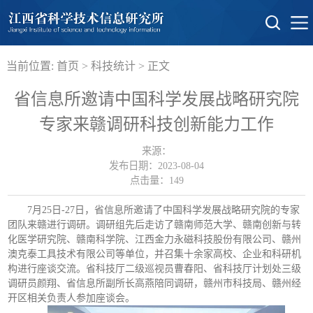
当前位置:
首页
>
科技统计
> 正文
省信息所邀请中国科学发展战略研究院
专家来赣调研科技创新能力工作
来源：
发布日期：2023-08-04
点击量：
149
7月25日-27日，省信息所邀请了中国科学发展战略研究院的专家
团队来赣进行调研。调研组先后走访了赣南师范大学、赣南创新与转
化医学研究院、赣南科学院、江西金力永磁科技股份有限公司、赣州
澳克泰工具技术有限公司等单位，并召集十余家高校、企业和科研机
构进行座谈交流。省科技厅二级巡视员曹春阳、省科技厅计划处三级
调研员颜翔、省信息所副所长高燕陪同调研，赣州市科技局、赣州经
开区相关负责人参加座谈会。