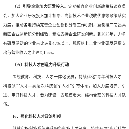
（2）引导企业加大研发投入。
定期举办企业创新政策解读宣贯
会，加大企业研发投入加计扣除、高新技术企业税收优惠等政策落实
力度。推动各地持续完善企业创新积分制工作机制，复制推广南昌高
新区企业创新积分制经验，精准支持企业研发创新。到2025年，力争
有研发活动的企业占比达到45%以上，规模以上工业企业研发经费支
出与营业收入之比达到1.5%。
（五）科技人才创造力升级行动
围绕教育、科技、人才一体化发展，持续优化“青年科技人才—
科技领军人才—高层次科技领军人才”引育体系，加大力度培养、引
进、用好科技人才，着力建设一支规模宏大、结构合理的科技人才队
伍。
16．强化科技人才政治引领
继续实施科技系统联系服务科技人才制度，持续开展“夜话科学