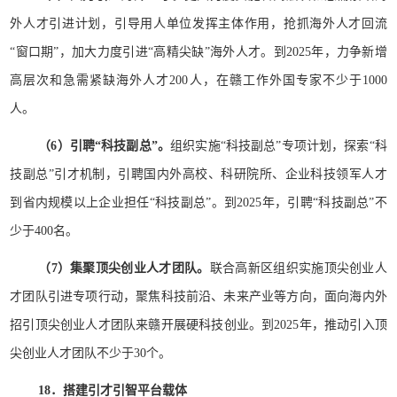
外人才引进计划，引导用人单位发挥主体作用，抢抓海外人才回流
“窗口期”，加大力度引进“高精尖缺”海外人才。到2025年，力争新增
高层次和急需紧缺海外人才200人，在赣工作外国专家不少于1000
人。
（6）引聘“科技副总”。
组织实施“科技副总”专项计划，探索“科
技副总”引才机制，引聘国内外高校、科研院所、企业科技领军人才
到省内规模以上企业担任“科技副总”。到2025年，引聘“科技副总”不
少于400名。
（7）集聚顶尖创业人才团队。
联合高新区组织实施顶尖创业人
才团队引进专项行动，聚焦科技前沿、未来产业等方向，面向海内外
招引顶尖创业人才团队来赣开展硬科技创业。到2025年，推动引入顶
尖创业人才团队不少于30个。
18．搭建引才引智平台载体