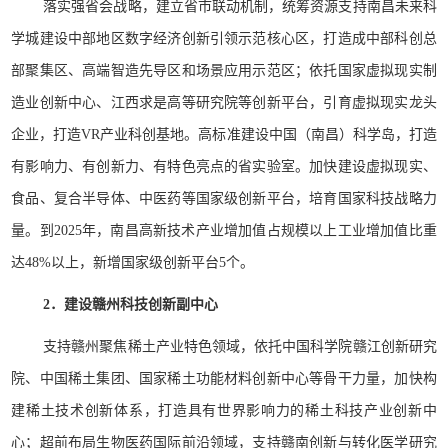
落实强省会战略，建立省市联动机制，统筹资源支持南昌未来科
学城建设中部地区数字经济创新引领示范核心区，打造成中部科创总
部聚集区、高端智造先导区和场景应用示范区；依托国家虚拟现实制
造业创新中心、江西求是高等研究院等创新平台，引育虚拟现实龙头
企业，打造VR产业科创基地。高标准建设中国（南昌）科学岛，打造
有影响力、有创新力、有特色亮点的省实验室。加快建设虚拟现实、
食品、复合半导体、中医药等国家级创新平台，培育国家科技战略力
量。到2025年，南昌高新技术产业增加值占规模以上工业增加值比重
达48%以上，新增国家级创新平台5个。
2．建设赣州科技创新副中心
支持赣州聚焦稀土产业特色领域，依托中国科学院赣江创新研究
院、中国稀土集团、国家稀土功能材料创新中心等骨干力量，加快构
建稀土技术创新体系，打造具有世界影响力的稀土科技产业创新中
心；超前布局生物医药国际前沿领域，支持赣南创新与转化医学研究