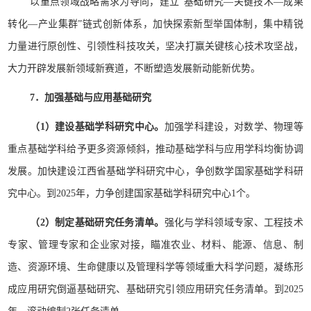
以重点领域战略需求为导向，建立“基础研究—关键技术—成果
转化—产业集群”链式创新体系，加快探索新型举国体制，集中精锐
力量进行原创性、引领性科技攻关，坚决打赢关键核心技术攻坚战，
大力开辟发展新领域新赛道，不断塑造发展新动能新优势。
7．加强基础与应用基础研究
（1）建设基础学科研究中心。
加强学科建设，对数学、物理等
重点基础学科给予更多资源倾斜，推动基础学科与应用学科均衡协调
发展。加快建设江西省基础学科研究中心，争创数学国家基础学科研
究中心。到2025年，力争创建国家基础学科研究中心1个。
（2）制定基础研究任务清单。
强化与学科领域专家、工程技术
专家、管理专家和企业家对接，瞄准农业、材料、能源、信息、制
造、资源环境、生命健康以及管理科学等领域重大科学问题，凝练形
成应用研究倒逼基础研究、基础研究引领应用研究任务清单。到2025