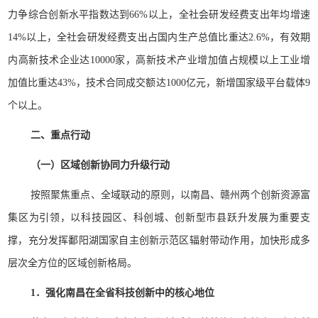
力争综合创新水平指数达到66%以上，全社会研发经费支出年均增速
14%以上，全社会研发经费支出占国内生产总值比重达2.6%，有效期
内高新技术企业达10000家，高新技术产业增加值占规模以上工业增
加值比重达43%，技术合同成交额达1000亿元，新增国家级平台载体9
个以上。
二、重点行动
（一）区域创新协同力升级行动
按照聚焦重点、全域联动的原则，以南昌、赣州两个创新资源富
集区为引领，以科技园区、科创城、创新型市县跃升发展为重要支
撑，充分发挥鄱阳湖国家自主创新示范区辐射带动作用，加快形成多
层次全方位的区域创新格局。
1．强化南昌在全省科技创新中的核心地位