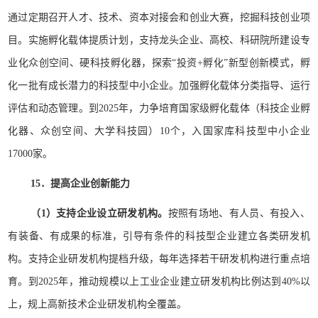
通过定期召开人才、技术、资本对接会和创业大赛，挖掘科技创业项
目。实施孵化载体提质计划，支持龙头企业、高校、科研院所建设专
业化众创空间、硬科技孵化器，探索“投资+孵化”新型创新模式，孵
化一批有成长潜力的科技型中小企业。加强孵化载体分类指导、运行
评估和动态管理。到2025年，力争培育国家级孵化载体（科技企业孵
化器、众创空间、大学科技园）10个，入国家库科技型中小企业
17000家。
15．提高企业创新能力
（1）支持企业设立研发机构。
按照有场地、有人员、有投入、
有装备、有成果的标准，引导有条件的科技型企业建立各类研发机
构。支持企业研发机构提档升级，每年选择若干研发机构进行重点培
育。到2025年，推动规模以上工业企业建立研发机构比例达到40%以
上，规上高新技术企业研发机构全覆盖。