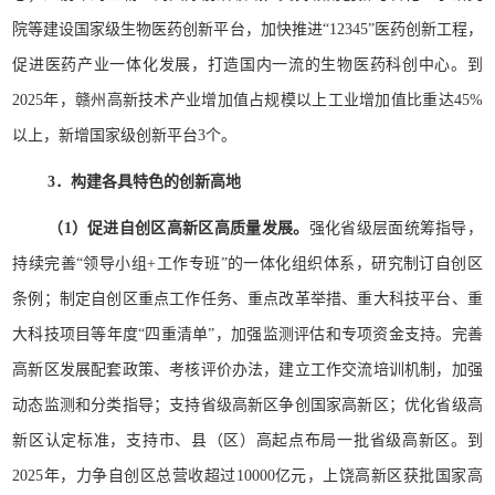
院等建设国家级生物医药创新平台，加快推进“12345”医药创新工程，
促进医药产业一体化发展，打造国内一流的生物医药科创中心。到
2025年，赣州高新技术产业增加值占规模以上工业增加值比重达45%
以上，新增国家级创新平台3个。
3．构建各具特色的创新高地
（1）促进自创区高新区高质量发展。
强化省级层面统筹指导，
持续完善“领导小组+工作专班”的一体化组织体系，研究制订自创区
条例；制定自创区重点工作任务、重点改革举措、重大科技平台、重
大科技项目等年度“四重清单”，加强监测评估和专项资金支持。完善
高新区发展配套政策、考核评价办法，建立工作交流培训机制，加强
动态监测和分类指导；支持省级高新区争创国家高新区；优化省级高
新区认定标准，支持市、县（区）高起点布局一批省级高新区。到
2025年，力争自创区总营收超过10000亿元，上饶高新区获批国家高