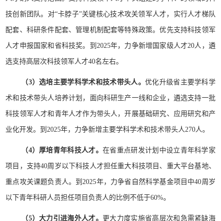
技创新团队。对“卡脖子”关键核心技术攻关领军人才，实行人才梯队
配套、科研条件配套、管理机制配套等特殊政策。优先支持科技领军
人才申报国家和省科技奖。到2025年，力争新增国家级人才20人，遴
选支持高层次科技领军人才40名左右。
（3）选培主要学科学术和技术带头人。
优化升级省主要学科学
术和技术带头人培养计划，面向科研生产一线和企业，遴选支持一批
科技领军人才和青年人才作为带头人，开展基础研究、应用研究和产
业化开发。到2025年，力争新增主要学科学术和技术带头人270人。
（4）厚培青年科技人才。
在省重点研发计划中设立青年科学家
项目，支持40周岁以下科技人才担任重大科技项目、重大平台基地、
重点攻关课题负责人。到2025年，力争省自然科学基金项目中40周岁
以下青年科研人员担任项目负责人的比例不低于60%。
（5）大力引进海外人才。
更大力度实施省高层次和急需紧缺海