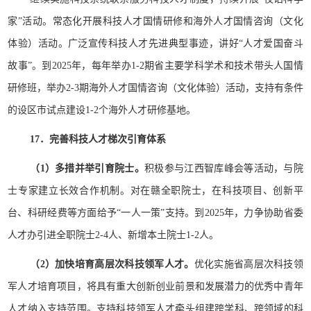
家”活动。常态化开展科技人才国情研修和海外人才国情咨询（文化
体验）活动。广泛宣传科技人才先进典型事迹，讲好“人才爱国奋斗
故事”。到2025年，每年举办1-2期省主要学科学术和技术带头人国情
研修班，举办2-3期海外人才国情咨询（文化体验）活动，支持有条件
的设区市试点建设1-2个海外人才研修基地。
17．完善科技人才梯次引育体系
（1）多措并举引育院士。
积极参与江西智库峰会等活动，与院
士专家建立长效合作机制。对在赣全职院士，在科技项目、创新平
台、科研经费等方面给予“一人一策”支持。到2025年，力争协助省委
人才办引进全职院士2-4人、新增本土院士1-2人。
（2）加快培育高层次科技领军人才。
优化实施省高层次科技领
军人才培育项目，将具有重大创新创业前景和发展潜力的优秀中青年
人才纳入支持范围。支持科技领军人才牵头组建跨学科、跨领域的科