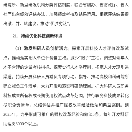
研院所、新型研发机构分类评估制度，联合省编办、省财政厅、省人
社厅出台绩效评估办法，加强绩效考核及结果运用。根据评估结果提
出撤、并、转建议，推动“优胜劣汰”。
21．持续优化科技创新环境
（1）激发科研人员创新活力。
探索开展科技人才评价改革试
点，推动落实用人单位评价自主权。减少“帽子”工程，调整对青年人
才不合理的定量考核指标。探索实行人才举荐制，拓宽人才发现引进
渠道。持续开展科研人员减负专项行动，指导、推动高校和科研院所
建立减负工作清单，大力开发和落实科研助理岗。扩大科研人员职务
科技成果所有权或长期使用权试点改革范围，推行职务科技成果转化
尽职免责清单，总结评估并推广赋权改革经验做法和典型案例。到
2025年，力争形成可推广的赋权改革经验和做法5条，每年开发科研
助理岗3000个以上。