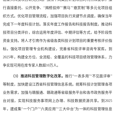
行直接委托、公开竞争、“揭榜挂帅”“赛马”“悬赏制”等多元化项目组
织方式。优化项目管理流程，加强项目执行关键节点调度，确保当年
完成下一年度科技计划。落实年度工作报告和科技报告制度。推动科
技项目分类评价，综合运用年度评估、中期评估等方式，给予阶段性
资金支持。将人才引育作为省级各类科技计划项目的重要考核评价指
标。强化项目管理专业机构建设，完善省科技评审咨询专家库。到
2025年，构建全方位、全流程、全覆盖的科技项目绩效管理体系，力
争实现可用在库专家人数超10万人。
（3）推进科技管理数字化改革。
推行“一表多用”“不见面评审”
等制度，加快建设江西省科技管理信息系统。统筹科技计划管理各项
业务需求，加强与赣服通、赣政通等省级服务平台和各市政务服务平
台对接，实现科技服务事项网上办理、科技数据资源共享。到2025
年，建成集“一个门户”“六类应用”“三大中台”为一体的科技管理信息