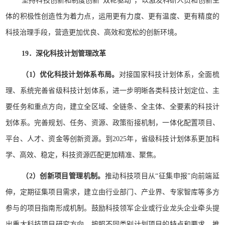
坚持科技创新和制度创新“双轮驱动”，以激发科研人员和创新主
体的积极性创造性为着力点，运用更有力度、更有温度、更有精度的
科技治理手段，营造更加优良、高效和宽松的创新环境。
19．深化科技计划管理改革
（1）优化科技计划体系布局。
对接国家科技计划体系，全面梳
理、系统完善省级科技计划体系，进一步明晰各类科技计划定位、主
要任务和重点方向，建立全区域、全链条、全主体、全要素的科技计
划体系。完善规划、任务、资源、政策衔接机制，一体化配置项目、
平台、人才、资金等创新资源。到2025年，省级科技计划体系更加科
学、高效、稳定，科技资源匹配更加精准、聚焦。
（2）创新项目管理机制。
推动科技项目从“征集申报”向前端延
伸，定期征集项目需求，建立由行业部门、产业界、专家智库等多方
参与的项目指南形成机制。鼓励科技领军企业或行业龙头企业牵头提
出重大科技项目研究方向。按照不同类别计划项目的特点和要求，推