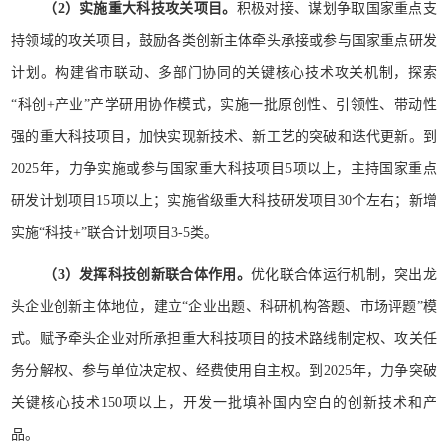
（2）实施重大科技攻关项目。
积极对接、谋划争取国家重点支
持领域的攻关项目，鼓励各类创新主体牵头承接或参与国家重点研发
计划。构建省市联动、多部门协同的关键核心技术攻关机制，探索
“科创+产业”产学研用协作模式，实施一批原创性、引领性、带动性
强的重大科技项目，加快实现新技术、新工艺的突破和迭代更新。到
2025年，力争实施或参与国家重大科技项目5项以上，主持国家重点
研发计划项目15项以上；实施省级重大科技研发项目30个左右；新增
实施“科技+”联合计划项目3-5类。
（3）发挥科技创新联合体作用。
优化联合体运行机制，突出龙
头企业创新主体地位，建立“企业出题、科研机构答题、市场评题”模
式。赋予牵头企业对所承担重大科技项目的技术路线制定权、攻关任
务分解权、参与单位决定权、经费使用自主权。到2025年，力争突破
关键核心技术150项以上，开发一批填补国内空白的创新技术和产
品。