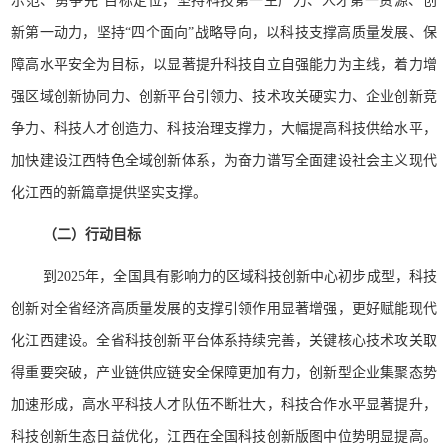
示范、勇争先”目标定位，坚持科技第一生产力、人才第一资源、创
新第一动力，坚持“四个面向”战略导向，以科技支撑高质量发展、保
障高水平安全为目标，以显著提升科技自立自强能力为主线，着力增
强区域创新协同力、创新平台引领力、技术攻关硬实力、企业创新竞
争力、科技人才创造力、科技治理支撑力，大幅提高科技供给水平，
加快建设江西特色全域创新体系，为奋力谱写全面建设社会主义现代
化江西的新篇章提供坚实支撑。
（二）行动目标
到2025年，全国具有影响力的区域科技创新中心初步成型，科技
创新对全省经济高质量发展的支撑引领作用显著增强，更好赋能现代
化江西建设。全省科技创新平台体系持续完善，关键核心技术攻关取
得重要突破，产业链供应链安全保障更加有力，创新型企业集聚态势
加速形成，高水平科技人才队伍不断壮大，科技合作水平显著提升，
科技创新生态日益优化，江西在全国科技创新版图中位势明显提高。