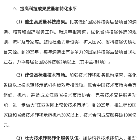
9．提高科技成果质量和转化水平
（1）催生高质量科技成果。
扎实做好国家科技奖后备项目的遴
选、培育和跟踪服务工作。畅通申报渠道，优化省科技奖评选的规
则、流程及专家库。鼓励社会力量设奖，扩大国家、省科技奖优质项
目来源。到2025年，每年遴选出有竞争力的国家科技奖后备项目10项
左右，力争每届获国家科技奖2项以上（其中主持1项）。
（2）建设高标准技术市场。
加强技术转移服务机构培育，强化
省级以上技术转移示范机构绩效考核激励。联合中国技术市场协会等
组织、机构，筹备成立江西省技术市场协会。完善技术交易服务功
能，进一步做大“江西省网上常设技术市场”。到2025年，推进建设国
家级和省级技术转移示范机构30家以上，技术合同成交额突破1000亿
元。
（3）壮大技术转移转化服务队伍。
加快培养技术经纪人，推动