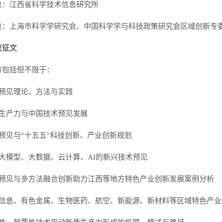
位：江西省科学技术信息研究所
位：上海市科学学研究会、中国科学学与科技政策研究会区域创新专
议征文
容包括但不限于：
术预见理论、方法与实践
质生产力与中国技术预见发展
预见与“十五五”科技创新、产业创新规划
于大模型、大数据、云计算、AI的新兴技术预见
术预见与多方法融合创新助力江西等地方特色产业创新发展案例分析
子信息、有色金属、生物医药、航空、新能源、新材料等区域特色产