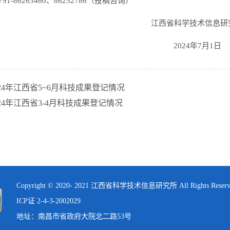
91-86263460、86252786（投稿咨询）
江西省科学技术信息研
2024年7月1日
24年江西省5~6月科技成果登记情况
24年江西省3-4月科技成果登记情况
Copyright © 2020- 2021 江西省科学技术信息研究所 All Rights Reser
ICP证 2-4-3-2002029
地址：南昌市省政府大院北二路53号