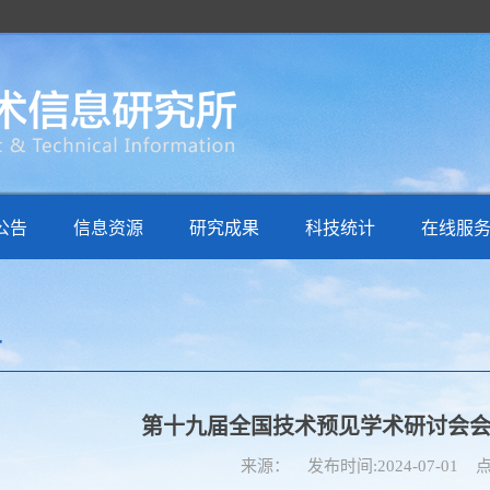
公告
信息资源
研究成果
科技统计
在线服
告
第十九届全国技术预见学术研讨会
来源： 发布时间:2024-07-01