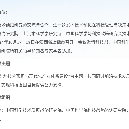
单位：
技术预见研究的交流与合作，进一步发挥技术预见在科技管理与决策
咨询研究院、上海市科学学研究所、中国科学学与科技政策研究会技
024年10月
17—19日
在
江西
省
上饶
市
召开。会议邀请科技部、中国科
科研院所有关领导和知名专家学者参加。
议主题
议以“技术预见与现代化产业体系建设”为主题，共同研讨前沿技术发
，实现科技强国目标提供智力支撑。
议组织
位：中国科学技术发展战略研究院、中国科学院科技战略咨询研究院
会