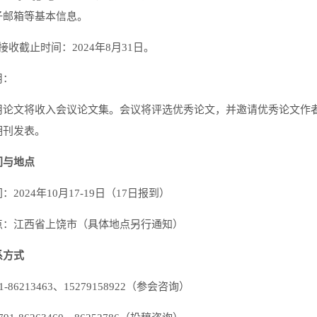
子邮箱等基本信息。
接收截止时间：2024年8月31日。
用：
用论文将收入会议论文集。会议将评选优秀论文，并邀请优秀论文作
期刊发表。
间与地点
：2024年10月17-19日（17日报到）
点：江西省上饶市（具体地点另行通知）
系方式
1-86213463、15279158922（参会咨询）