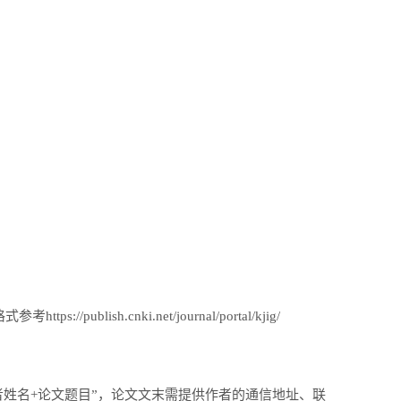
blish.cnki.net/journal/portal/kjig/
稿+作者姓名+论文题目”，论文文末需提供作者的通信地址、联