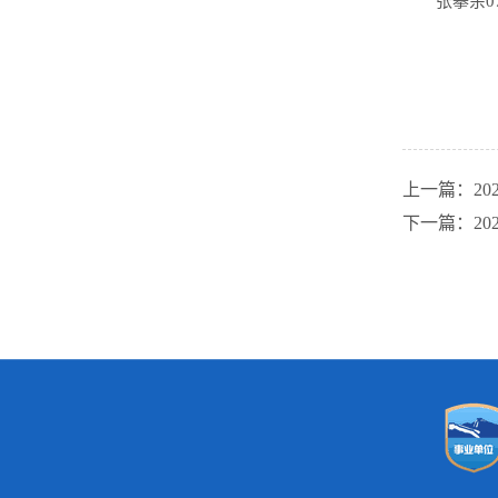
张攀余07
上一篇：20
下一篇：20