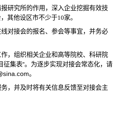
情报研究所的作用，深入企业挖掘有效技
会，其他设区市不少于
10
家。
在线对接会的报名、参会等事宜，并
务必
工作，组织相关企业和高等院校、科研院
目征集表
”
。为逐步实现对接会常态化，请
sina.com
。
服务，并及时将有关信息反馈至对接会主