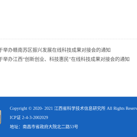
于举办赣南苏区振兴发展在线科技成果对接会的通知
于举办江西“创新创业、科技惠民”在线科技成果对接会的通知
Copyright © 2020- 2021 江西省科学技术信息研究所 All Rights Reser
ICP证 2-4-3-2002029
地址：南昌市省政府大院北二路53号