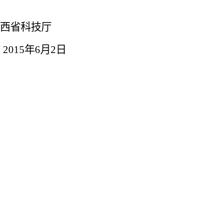
科技厅
5
年
6
月
2
日