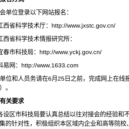
会单位登录以下网站报名：
江西省科学技术厅：
http://www.jxstc.gov.cn/
江西省科学技术情报研究所：
宜春市科技局：
http://www.yckj.gov.cn/
科易网：
http://www.1633.com
单位和人员务请在
6
月
25
日
之前，完成网上在线
）。
有关要求
各设区市科技局要认真总结以往对接会的经验和
集的针对性，积极组织本区域内企业和高等院校