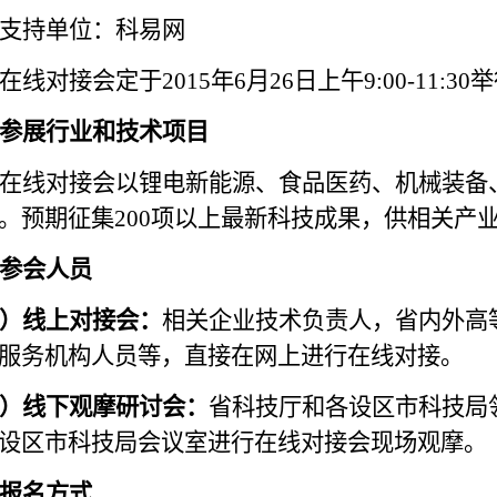
支持单位：科易网
在线对接会定于
2015
年
6
月
26
日上午
9:00-11:30
举
参展行业和技术项目
在线对接会以锂电新能源、食品医药、机械装备
。预期征集
200
项以上最新科技成果，供相关产
参会人员
）线上对接会：
相关企业技术负责人，省内外高
服务机构人员等，直接在网上进行在线对接。
）线下观摩研讨会：
省科技厅和各设区市科技局
设区市科技局会议室进行在线对接会现场观摩。
报名方式