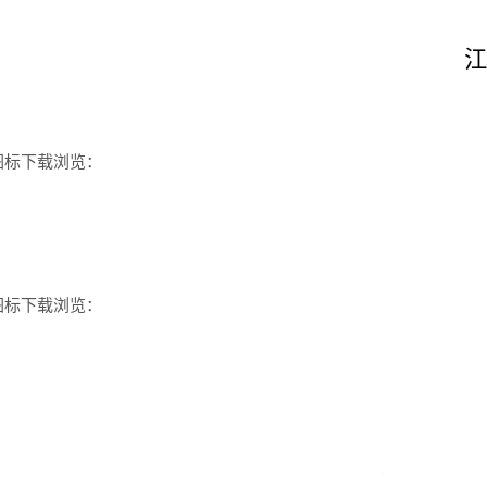
江西省
201
图标下载浏览：
图标下载浏览：