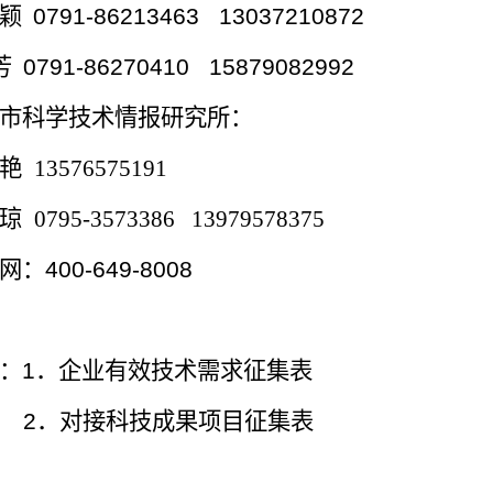
颖
0791-86213463
13037210872
芳
0791-86270410
15879082992
市科学技术情报研究所：
艳
13576575191
琼
0795-3573386
13979578375
网：
400-649-8008
：
1
．企业有效技术需求征集表
2
．对接科技成果项目征集表